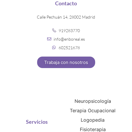
Contacto
Calle Pechuán 14, 28002 Madrid
919283770
info@enboreal.es
602521678
Trabaja con nosotros
Neuropsicología
Terapia Ocupacional
Logopedia
Servicios
Fisioterapia