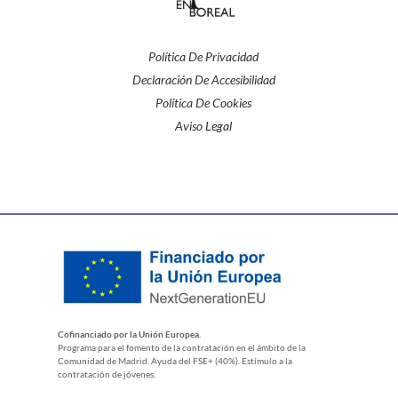
Política De Privacidad
Declaración De Accesibilidad
Política De Cookies
Aviso Legal
Cofinanciado por la Unión Europea.
Programa para el fomento de la contratación en el ámbito de la
Comunidad de Madrid. Ayuda del FSE+ (40%). Estímulo a la
contratación de jóvenes.