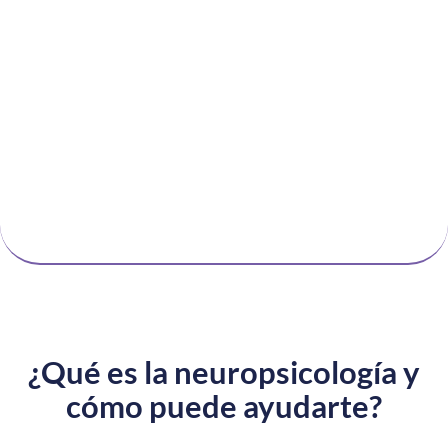
Neuropsicología para niños
Neuropsicología para adultos
Neuropsicología para personas
mayores
¿Qué es la neuropsicología y
cómo puede ayudarte?