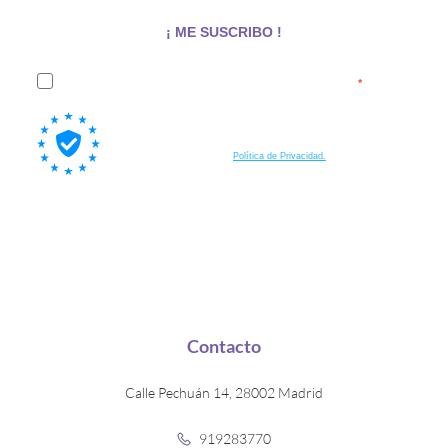
¡ ME SUSCRIBO !
Acepto recibir emails de EN Boreal y su política de privacidad
Al suscribirte a nuestra lista, aceptas también que tus datos
personales sean procesados por Brevo, nuestra plataforma de email
marketing, de acuerdo a su
Política de Privacidad.
Contacto
Calle Pechuán 14, 28002 Madrid
919283770