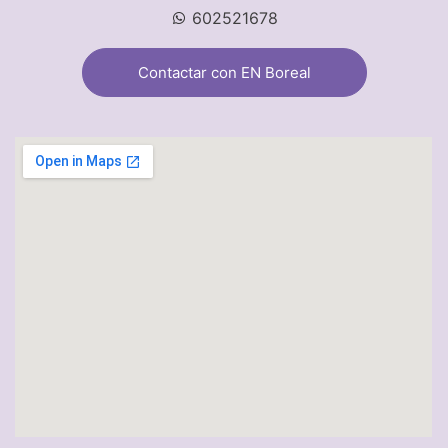
602521678
Contactar con EN Boreal