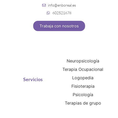
info@enboreal.es
602521678
Trabaja con nosotros
Neuropsicología
Terapia Ocupacional
Logopedia
Servicios
Fisioterapia
Psicología
Terapias de grupo