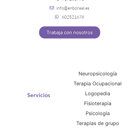
info@enboreal.es
602521678
Trabaja con nosotros
Neuropsicología
Terapia Ocupacional
Logopedia
Servicios
Fisioterapia
Psicología
Terapias de grupo