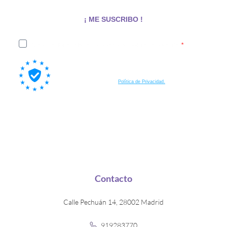
¡ ME SUSCRIBO !
Acepto recibir emails de EN Boreal y su política de privacidad
Al suscribirte a nuestra lista, aceptas también que tus datos
personales sean procesados por Brevo, nuestra plataforma de email
marketing, de acuerdo a su
Política de Privacidad.
Contacto
Calle Pechuán 14, 28002 Madrid
919283770