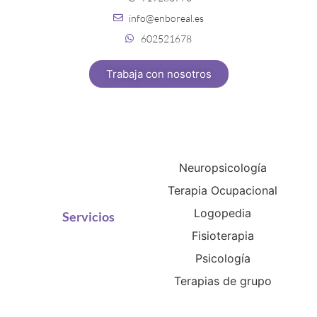
info@enboreal.es
602521678
Trabaja con nosotros
Neuropsicología
Terapia Ocupacional
Logopedia
Servicios
Fisioterapia
Psicología
Terapias de grupo