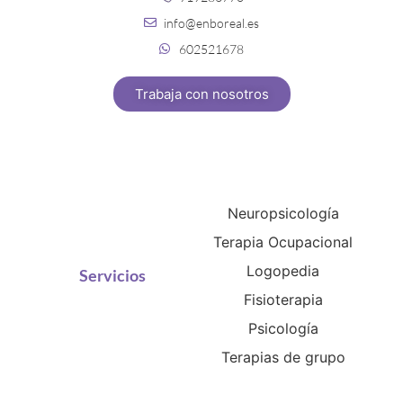
info@enboreal.es
602521678
Trabaja con nosotros
Neuropsicología
Terapia Ocupacional
Logopedia
Servicios
Fisioterapia
Psicología
Terapias de grupo