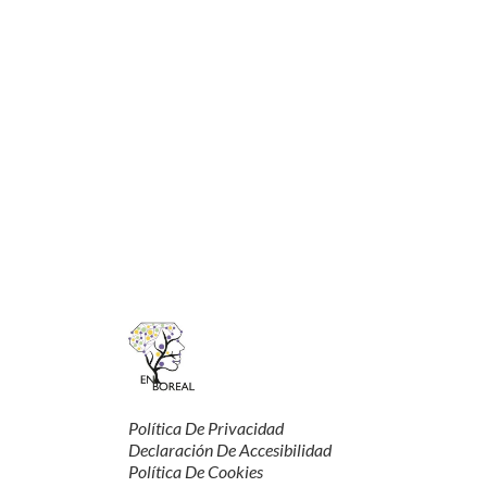
Recibe información de interés sobre neurorrehabilitaci
sobre talleres, eventos o novedades que surgen dentr
Política De Privacidad
Declaración De Accesibilidad
Política De Cookies