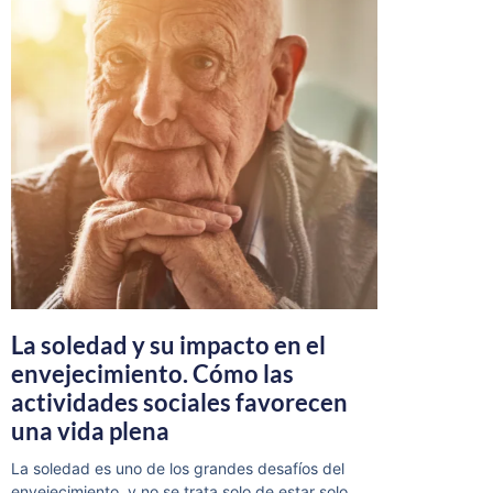
La soledad y su impacto en el
envejecimiento. Cómo las
actividades sociales favorecen
una vida plena
La soledad es uno de los grandes desafíos del
envejecimiento, y no se trata solo de estar solo,