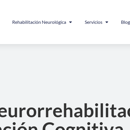
Rehabilitación Neurológica
Servicios
Blo
eurorrehabilita
ación Cognitiva