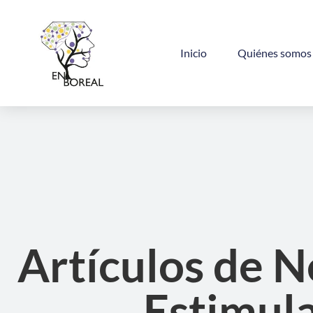
Inicio
Quiénes somos
Artículos de N
Estimul